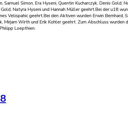
en, Samuel Simon, Era Hyseni, Quentin Kucharczyk, Denis Gold; 
 Gold, Natyra Hyseni und Hannah Müller geehrt.Bei der u18 wu
nes Velispahic geehrt.Bei den Aktiven wurden Erwin Bernhard, 
k, Mirjam Wirth und Erik Kohler geehrt. Zum Abschluss wurden d
Philipp Loepthien.
18