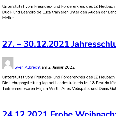
Unterstützt vom Freundes- und Fördererkreis des JZ Heubach n
Dudik und Leandro de Luca trainieren unter den Augen der Lan
Melke.
27. – 30.12.2021 Jahressch
Sven Albrecht
am
2. Januar 2022
Unterstützt vom Freundes- und Fördererkreis des JZ Heubach
Die Lehrgangsleitung lag bei Landestrainerin Mu18 Beatrix Kä
Teilnehmer waren Mirjam Wirth, Anes Velispahic und Denis Gol
24.12.2021 Frohe Weihnach