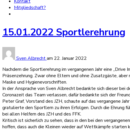
Kontakt
Mitgliedschaft?
15.01.2022 Sportlerehrung
Sven Albrecht
am
22. Januar 2022
Nachdem die Sportlerehrung im vergangenen Jahr eine „Drive In
Präsenzehrung. Zwar ohne Eltern und ohne Zusatzgäste, aber m
Maske und Hygienevorschriften.
In der Ansprache von Sven Albrecht bedankte sich dieser bei de
Coronazeit das Team verlassen, dafür bedankte sich der Freund
Peter Graf, Vorstand des JZH, schaute auf das vergangene Jahr 
gratulierte den Sportlern zu ihren Erfolgen. Durch die Ehrung f
bei allen Helfern des JZH und des FFK.
Kritisch ist sicherlich zu sehen, dass in den bei den vergange
hoffen, dass auch die Kleinen wieder auf Wettkämpfe starten k