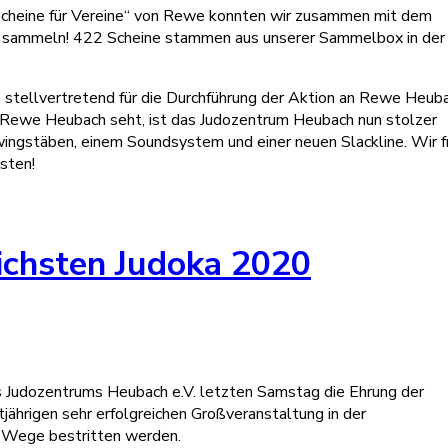
Scheine für Vereine“ von Rewe konnten wir zusammen mit dem
e sammeln! 422 Scheine stammen aus unserer Sammelbox in der
 stellvertretend für die Durchführung der Aktion an Rewe Heub
 Rewe Heubach seht, ist das Judozentrum Heubach nun stolzer
wingstäben, einem Soundsystem und einer neuen Slackline. Wir 
esten!
eichsten Judoka 2020
es Judozentrums Heubach e.V. letzten Samstag die Ehrung der
jährigen sehr erfolgreichen Großveranstaltung in der
e Wege bestritten werden.