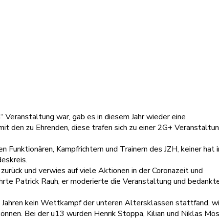
“ Veranstaltung war, gab es in diesem Jahr wieder eine
it den zu Ehrenden, diese trafen sich zu einer 2G+ Veranstaltun
n Funktionären, Kampfrichtern und Trainern des JZH, keiner hat i
eskreis.
zurück und verwies auf viele Aktionen in der Coronazeit und
ührte Patrick Rauh, er moderierte die Veranstaltung und bedankte
nen Jahren kein Wettkampf der unteren Altersklassen stattfand, wi
önnen. Bei der u13 wurden Henrik Stoppa, Kilian und Niklas Mös