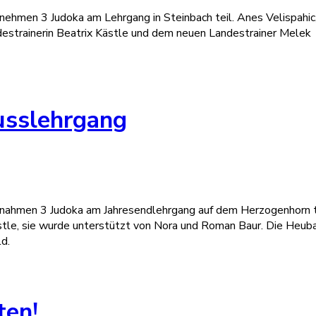
ehmen 3 Judoka am Lehrgang in Steinbach teil. Anes Velispahic
destrainerin Beatrix Kästle und dem neuen Landestrainer Melek
lusslehrgang
 nahmen 3 Judoka am Jahresendlehrgang auf dem Herzogenhorn t
stle, sie wurde unterstützt von Nora und Roman Baur. Die Heub
d.
ten!