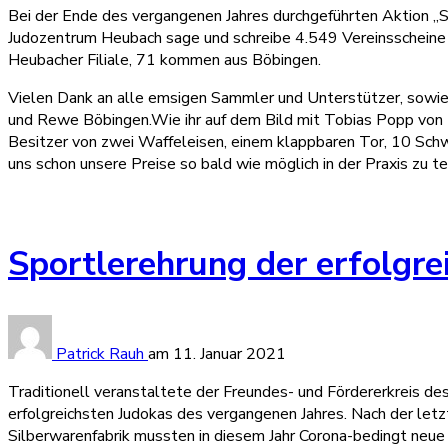
Bei der Ende des vergangenen Jahres durchgeführten Aktion „
Judozentrum Heubach sage und schreibe 4.549 Vereinsschein
Heubacher Filiale, 71 kommen aus Böbingen.
Vielen Dank an alle emsigen Sammler und Unterstützer, sowie
und Rewe Böbingen.Wie ihr auf dem Bild mit Tobias Popp von
Besitzer von zwei Waffeleisen, einem klappbaren Tor, 10 Sch
uns schon unsere Preise so bald wie möglich in der Praxis zu t
Sportlerehrung der erfolgr
Patrick Rauh
am
11. Januar 2021
Traditionell veranstaltete der Freundes- und Fördererkreis d
erfolgreichsten Judokas des vergangenen Jahres. Nach der letzt
Silberwarenfabrik mussten in diesem Jahr Corona-bedingt neu