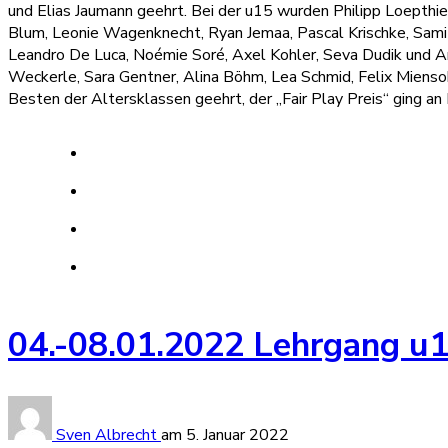
und Elias Jaumann geehrt. Bei der u15 wurden Philipp Loepthi
Blum, Leonie Wagenknecht, Ryan Jemaa, Pascal Krischke, Sami
Leandro De Luca, Noémie Soré, Axel Kohler, Seva Dudik und A
Weckerle, Sara Gentner, Alina Böhm, Lea Schmid, Felix Mienso
Besten der Altersklassen geehrt, der „Fair Play Preis“ ging an 
04.-08.01.2022 Lehrgang u
Sven Albrecht
am
5. Januar 2022