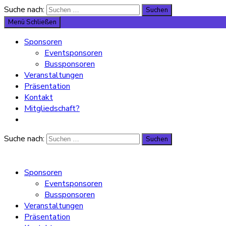
Suche nach:
Suchen
Menü
Schließen
Sponsoren
Eventsponsoren
Bussponsoren
Veranstaltungen
Präsentation
Kontakt
Mitgliedschaft?
Suche nach:
Suchen
Sponsoren
Eventsponsoren
Bussponsoren
Veranstaltungen
Präsentation