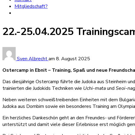
Mitgliedschaft?
22.-25.04.2025 Trainingsca
Sven Albrecht
am
8. August 2025
Ostercamp in Ebnit – Training, Spaß und neue Freundsch
Das diesjährige Ostercamp führte die Judoka aus Steinheim und
trainierten die Judokids Techniken wie
Uchi-mata
und
Seoi-na
Neben weiteren schweißtreibenden Einheiten mit dem Bulgaria
Judoka aus Dornbirn sowie ein besonderes Training am Olympi
Ein herzliches Dankeschön geht an den Freundes- und Förderer
unterstützt und damit viele dieser Erlebnisse erst möglich ge